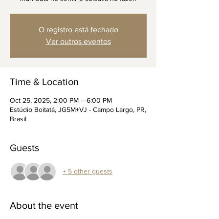
O registro está fechado
Ver outros eventos
Time & Location
Oct 25, 2025, 2:00 PM – 6:00 PM
Estúdio Boitatá, JG5M+VJ - Campo Largo, PR,
Brasil
Guests
+ 5 other guests
About the event