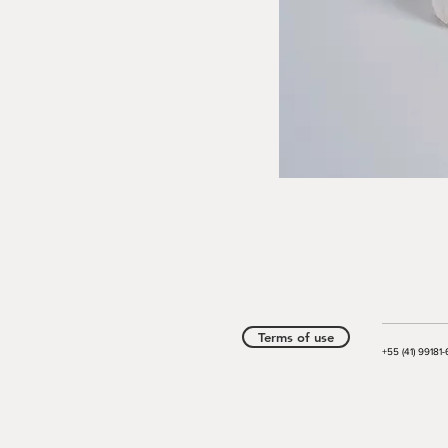
Terms of use
+55 (41) 99181